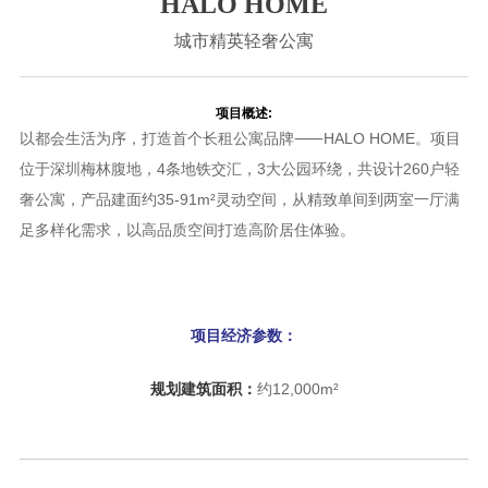
HALO HOME
城市精英轻奢公寓
项目概述:
以都会生活为序，打造首个长租公寓品牌⸺HALO HOME。项目
位于深圳梅林腹地，4条地铁交汇，3大公园环绕，共设计260户轻
奢公寓，产品建面约35-91m²灵动空间，从精致单间到两室一厅满
足多样化需求，以高品质空间打造高阶居住体验。
项目经济参数：
规划建筑面积：
约12,000m²